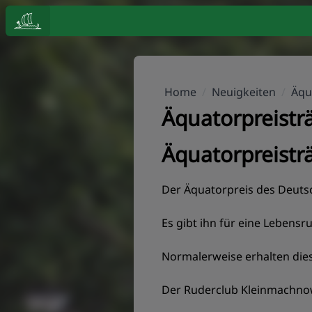
Home
/
Neuigkeiten
/
Äqu
Äquatorpreistr
Äquatorpreistr
Der Äquatorpreis des Deuts
Es gibt ihn für eine Lebensr
Normalerweise erhalten dies
Der Ruderclub Kleinmachnow-