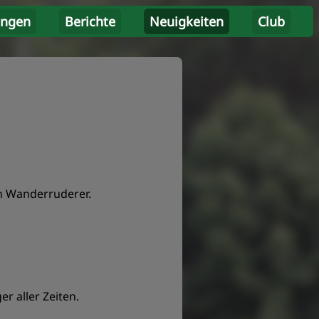
ungen
Berichte
Neuigkeiten
Club
n Wanderruderer.
r aller Zeiten.