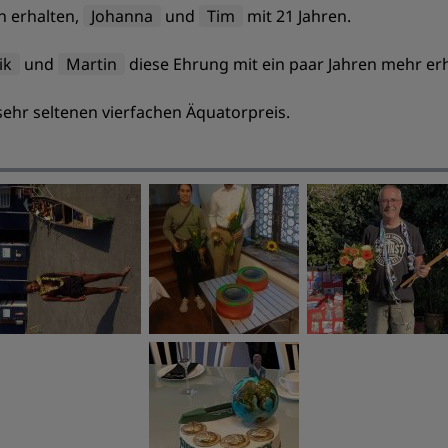
n erhalten,
Johanna
und
Tim
mit 21 Jahren.
ik
und
Martin
diese Ehrung mit ein paar Jahren mehr erh
sehr seltenen vierfachen Äquatorpreis.