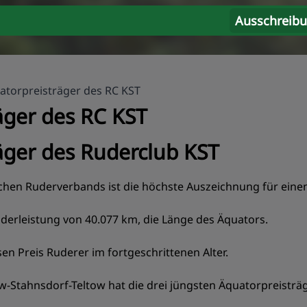
Ausschreib
atorpreisträger des RC KST
äger des RC KST
äger des Ruderclub KST
chen Ruderverbands ist die höchste Auszeichnung für eine
uderleistung von 40.077 km, die Länge des Äquators.
en Preis Ruderer im fortgeschrittenen Alter.
Stahnsdorf-Teltow hat die drei jüngsten Äquatorpreisträge