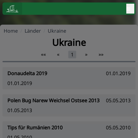
≡
Home
/
Länder
/
Ukraine
Ukraine
««
«
»
»»
1
Donaudelta 2019
01.01.2019
01.01.2019
Polen Bug Narew Weichsel Ostsee 2013
05.05.2013
01.05.2013
Tips für Rumänien 2010
05.05.2010
01.05.2010