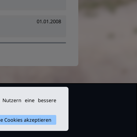
01.01.2008
n Nutzern eine bessere
le Cookies akzeptieren