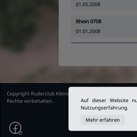
01.05.2008
Rhein 0708
01.01.2008
Copyright Ruderclub Kleinmachnow Stahnsdorf Teltow, 2
Auf dieser Website nu
Rechte vorbehalten.
Nutzungserfahrung.
Mehr erfahren