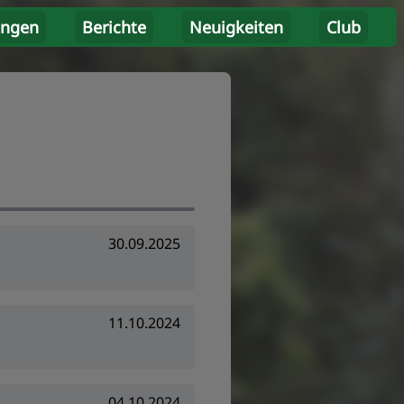
ungen
Berichte
Neuigkeiten
Club
30.09.2025
11.10.2024
04.10.2024