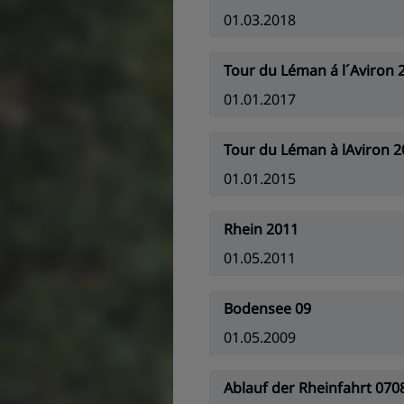
01.03.2018
Tour du Léman á l´Aviron 
01.01.2017
Tour du Léman à lAviron 
01.01.2015
Rhein 2011
01.05.2011
Bodensee 09
01.05.2009
Ablauf der Rheinfahrt 070