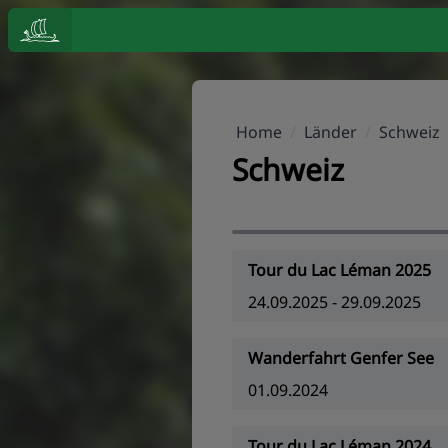
Home
/
Länder
/
Schweiz
Schweiz
Tour du Lac Léman 2025
24.09.2025 - 29.09.2025
Wanderfahrt Genfer See
01.09.2024
Tour du Lac Léman 2024