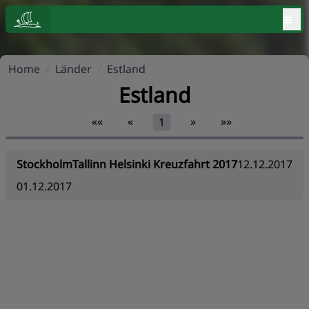
≡
Home
/
Länder
/
Estland
Estland
««
«
»
»»
1
StockholmTallinn Helsinki Kreuzfahrt 2017
12.12.2017
01.12.2017