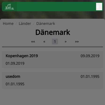
≡
Home
/
Länder
/
Dänemark
Dänemark
««
«
»
»»
1
Kopenhagen 2019
09.09.2019
01.09.2019
usedom
01.01.1995
01.01.1995