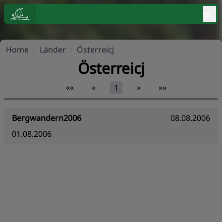
≡
Home
/
Länder
/
Österreicj
Österreicj
««
«
»
»»
1
Bergwandern2006
08.08.2006
01.08.2006