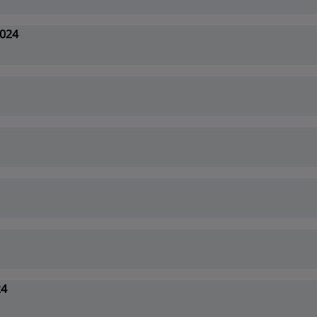
024
24