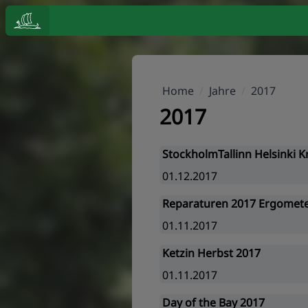
Home
/
Jahre
/
2017
2017
StockholmTallinn Helsinki K
01.12.2017
Reparaturen 2017 Ergomet
01.11.2017
Ketzin Herbst 2017
01.11.2017
Day of the Bay 2017