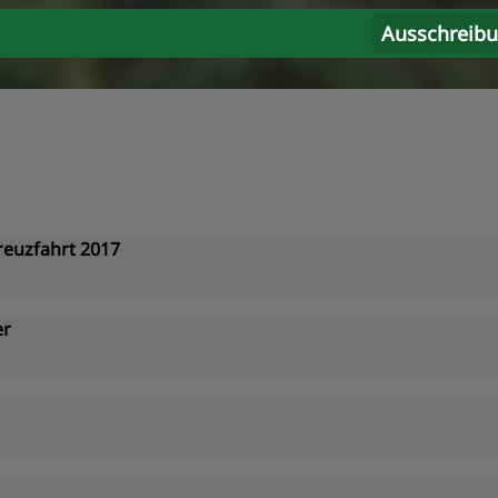
Ausschreib
reuzfahrt 2017
er