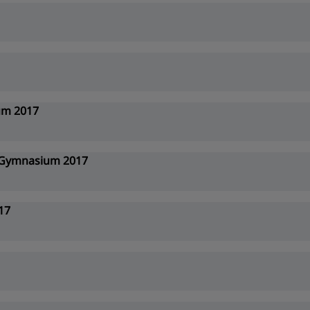
um 2017
 Gymnasium 2017
17