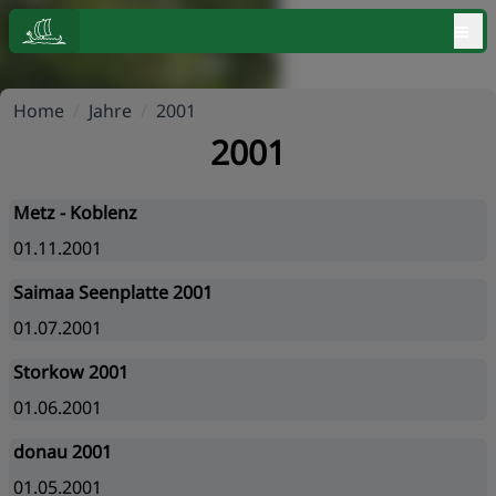
≡
Home
/
Jahre
/
2001
2001
Metz - Koblenz
01.11.2001
Saimaa Seenplatte 2001
01.07.2001
Storkow 2001
01.06.2001
donau 2001
01.05.2001