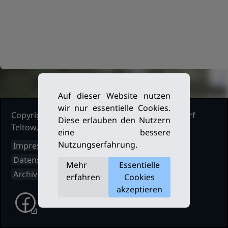
Auf dieser Website nutzen
wir nur essentielle Cookies.
Copyright Ruderclub Kleinmachnow Stahnsdorf
Diese erlauben den Nutzern
Teltow, 2026. Alle Rechte vorbehalten.
eine bessere
Nutzungserfahrung.
Impressum
Datenschutz
Mehr
Essentielle
Archiv
erfahren
Cookies
akzeptieren