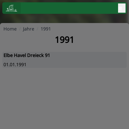
≡
Home
/
Jahre
/
1991
1991
Elbe Havel Dreieck 91
01.01.1991