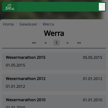
≡
Home
/
Gewässer
/
Werra
Werra
««
«
»
»»
1
Wesermarathon 2015
05.05.2015
01.05.2015
Wesermarathon 2012
01.01.2012
01.01.2012
Wesermarathon 2010
01.01.2010
01.01.2010