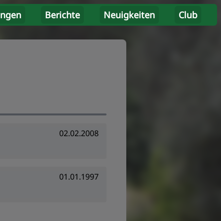
ungen
Berichte
Neuigkeiten
Club
02.02.2008
01.01.1997