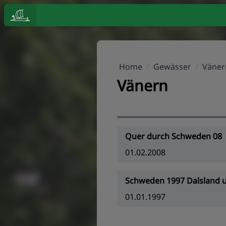
Home
/
Gewässer
/
Väner
Vänern
Quer durch Schweden 08
01.02.2008
Schweden 1997 Dalsland 
01.01.1997