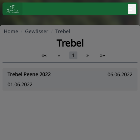
≡
Home
/
Gewässer
/
Trebel
Trebel
««
«
»
»»
1
Trebel Peene 2022
06.06.2022
01.06.2022