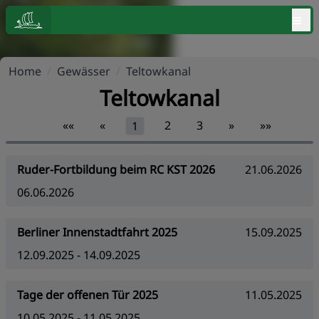
≡
Home
/
Gewässer
/
Teltowkanal
Teltowkanal
««
«
2
3
»
»»
1
Ruder-Fortbildung beim RC KST 2026
21.06.2026
06.06.2026
Berliner Innenstadtfahrt 2025
15.09.2025
12.09.2025 - 14.09.2025
Tage der offenen Tür 2025
11.05.2025
10.05.2025 - 11.05.2025