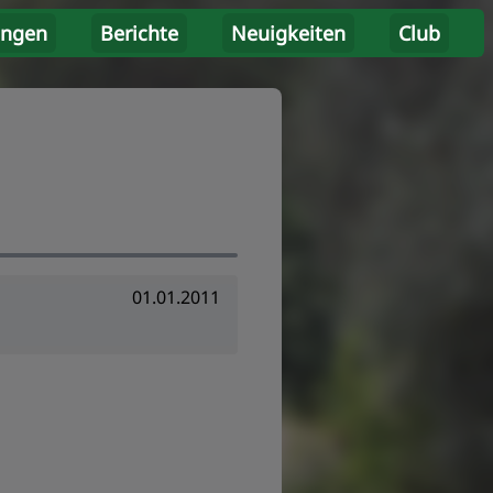
ungen
Berichte
Neuigkeiten
Club
01.01.2011