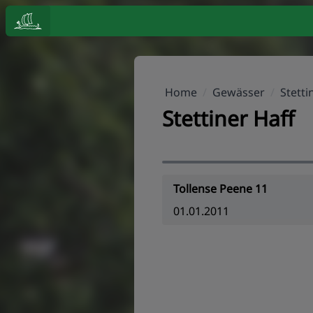
Home
/
Gewässer
/
Stetti
Stettiner Haff
Tollense Peene 11
01.01.2011