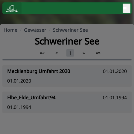
≡
Home
/
Gewässer
/
Schweriner See
Schweriner See
««
«
»
»»
1
Mecklenburg Umfahrt 2020
01.01.2020
01.01.2020
Elbe_Elde_Umfahrt94
01.01.1994
01.01.1994