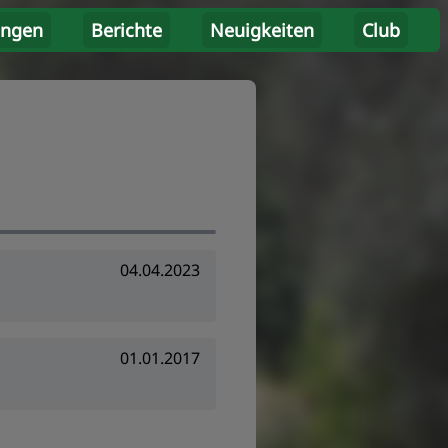
ungen
Berichte
Neuigkeiten
Club
04.04.2023
01.01.2017