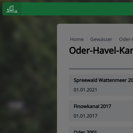
Home
/
Gewässer
/
Oder-
Oder-Havel-Ka
Spreewald Wattenmeer 2
01.01.2021
Finowkanal 2017
01.01.2017
Oder 2001