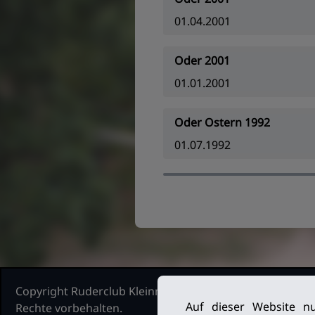
01.04.2001
Oder 2001
01.01.2001
Oder Ostern 1992
01.07.1992
Copyright Ruderclub Kleinmachnow Stahnsdorf Teltow, 2
Auf dieser Website nu
Rechte vorbehalten.