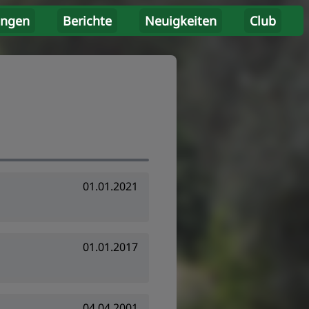
ungen
Berichte
Neuigkeiten
Club
01.01.2021
01.01.2017
04.04.2001