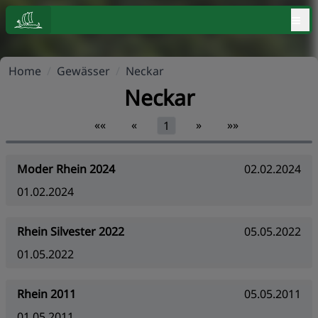
≡
Home
/
Gewässer
/
Neckar
Neckar
««
«
»
»»
1
Moder Rhein 2024
02.02.2024
01.02.2024
Rhein Silvester 2022
05.05.2022
01.05.2022
Rhein 2011
05.05.2011
01.05.2011