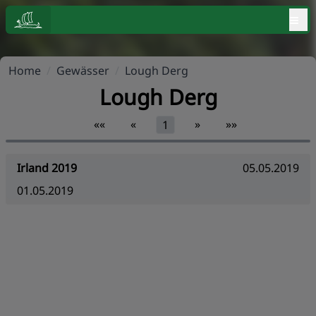
≡
Home
/
Gewässer
/
Lough Derg
Lough Derg
««
«
»
»»
1
Irland 2019
05.05.2019
01.05.2019