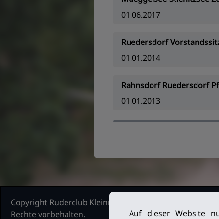
01.06.2017
Ruedersdorf Vorstandssit
01.01.2014
Rahnsdorf Ruedersdorf Pf
01.01.2013
Copyright Ruderclub Kleinmachnow Stahnsdorf Teltow, 2
Auf dieser Website nu
Rechte vorbehalten.