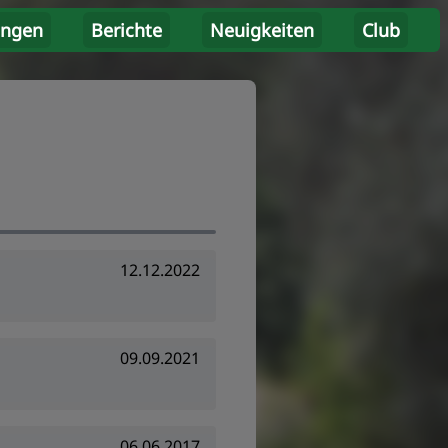
ungen
Berichte
Neuigkeiten
Club
12.12.2022
09.09.2021
06.06.2017