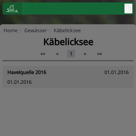
≡
Home
/
Gewässer
/
Käbelicksee
Käbelicksee
««
«
»
»»
1
Havelquelle 2016
01.01.2016
01.01.2016