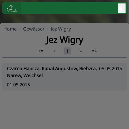
≡
Home
/
Gewässer
/
Jez Wigry
Jez Wigry
««
«
»
»»
1
Czarna Hancza, Kanal Augustow, Biebzra,
05.05.2015
Narew, Weichsel
01.05.2015