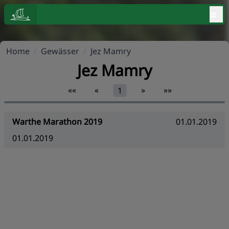
≡
Home
/
Gewässer
/
Jez Mamry
Jez Mamry
««
«
»
»»
1
Warthe Marathon 2019
01.01.2019
01.01.2019