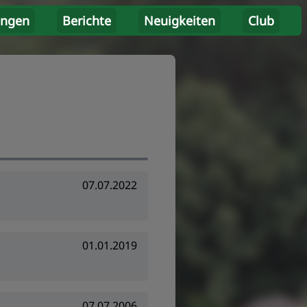
ungen
Berichte
Neuigkeiten
Club
07.07.2022
01.01.2019
07.07.2006