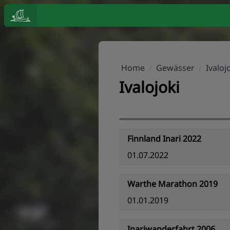
Home
/
Gewässer
/
Ivaloj
Ivalojoki
Finnland Inari 2022
01.07.2022
Warthe Marathon 2019
01.01.2019
Inariwanderfahrt 2006