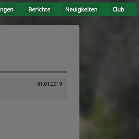
ungen
Berichte
Neuigkeiten
Club
01.01.2019