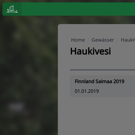
Home
/
Gewässer
/
Hauki
Haukivesi
Finnland Saimaa 2019
01.01.2019