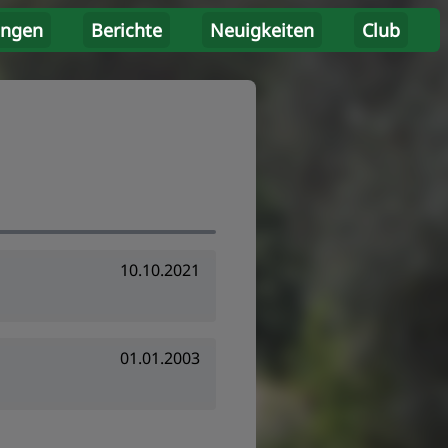
ungen
Berichte
Neuigkeiten
Club
10.10.2021
01.01.2003