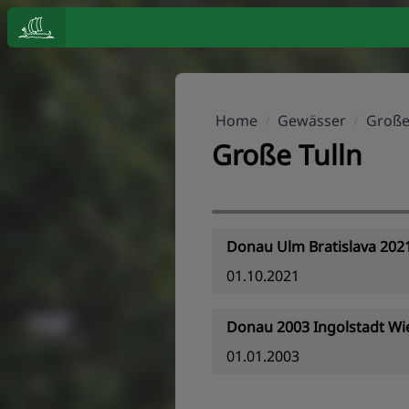
Home
/
Gewässer
/
Große
Große Tulln
Donau Ulm Bratislava 202
01.10.2021
Donau 2003 Ingolstadt Wi
01.01.2003