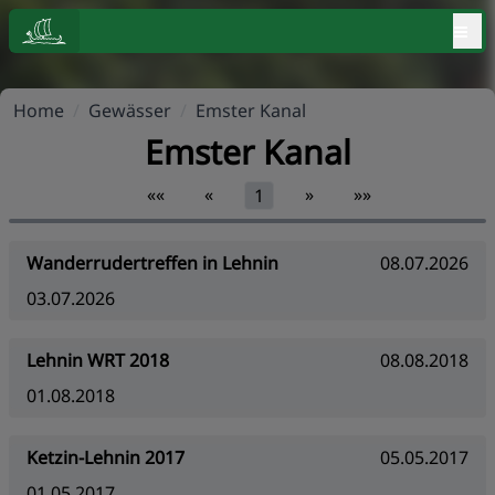
≡
Home
/
Gewässer
/
Emster Kanal
Emster Kanal
««
«
»
»»
1
Wanderrudertreffen in Lehnin
08.07.2026
03.07.2026
Lehnin WRT 2018
08.08.2018
01.08.2018
Ketzin-Lehnin 2017
05.05.2017
01.05.2017