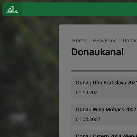
Home
/
Gewässer
/
Donau
Donaukanal
Donau Ulm Bratislava 202
01.10.2021
Donau Wien Mohacs 2007
01.04.2007
Donau Ostern 2004 Wien-