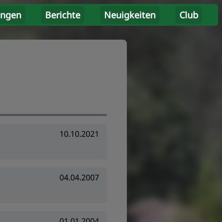
ungen
Berichte
Neuigkeiten
Club
10.10.2021
04.04.2007
01.01.2004