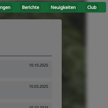
ungen
Berichte
Neuigkeiten
Club
10.10.2025
10.03.2025
10.10.2024