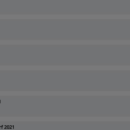
1
f 2021