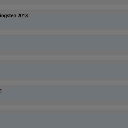
ingsten 2013
1