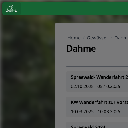
Home
/
Gewässer
/
Dahm
Dahme
Spreewald- Wanderfahrt 
02.10.2025 - 05.10.2025
KW Wanderfahrt zur Vors
10.03.2025 - 10.03.2025
Spreewald 2024