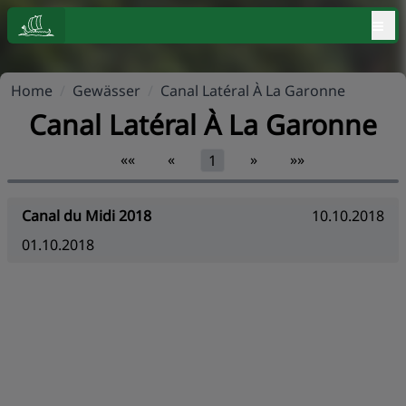
≡
Home
/
Gewässer
/
Canal Latéral À La Garonne
Canal Latéral À La Garonne
««
«
»
»»
1
Canal du Midi 2018
10.10.2018
01.10.2018