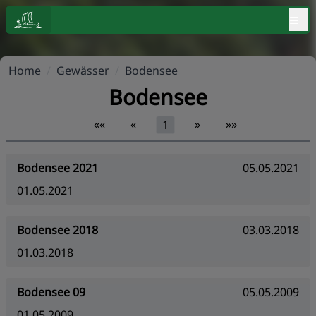
≡
Home
/
Gewässer
/
Bodensee
Bodensee
««
«
»
»»
1
Bodensee 2021
05.05.2021
01.05.2021
Bodensee 2018
03.03.2018
01.03.2018
Bodensee 09
05.05.2009
01.05.2009