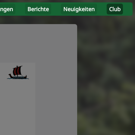
ungen
Berichte
Neuigkeiten
Club