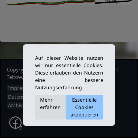
Auf dieser Website nutzen
wir nur essentielle Cookies.
Copyright Ruderclub Kleinmachnow Stahnsdorf
Diese erlauben den Nutzern
Teltow, 2026. Alle Rechte vorbehalten.
eine bessere
Nutzungserfahrung.
Impressum
Datenschutz
Mehr
Essentielle
Archiv
erfahren
Cookies
akzeptieren