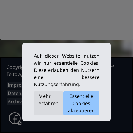
Auf dieser Website nutzen
wir nur essentielle Cookies.
Copyright Ruderclub Kleinmachnow Stahnsdorf
Diese erlauben den Nutzern
Teltow, 2026. Alle Rechte vorbehalten.
eine bessere
Nutzungserfahrung.
Impressum
Datenschutz
Mehr
Essentielle
Archiv
erfahren
Cookies
akzeptieren