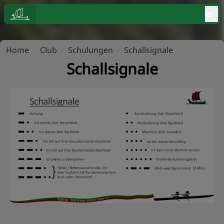
≡
Home
/
Club
/
Schulungen
/
Schallsignale
Schallsignale