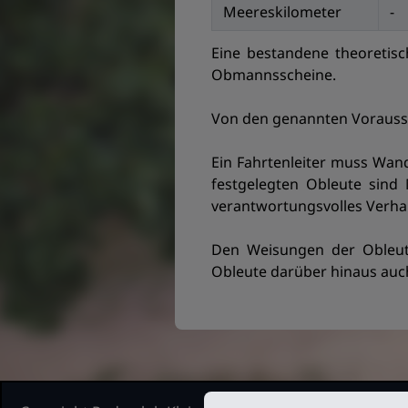
Meereskilometer
-
Eine bestandene theoretis
Obmannsscheine.
Von den genannten Vorauss
Ein Fahrtenleiter muss Wand
festgelegten Obleute sind 
verantwortungsvolles Verhal
Den Weisungen der Obleute
Obleute darüber hinaus auc