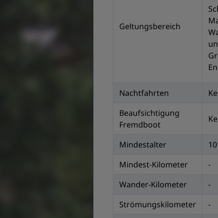
Sc
Ma
Geltungsbereich
Wa
un
Gr
En
Nachtfahrten
Ke
Beaufsichtigung
Ke
Fremdboot
Mindestalter
10
Mindest-Kilometer
-
Wander-Kilometer
-
Strömungskilometer
-