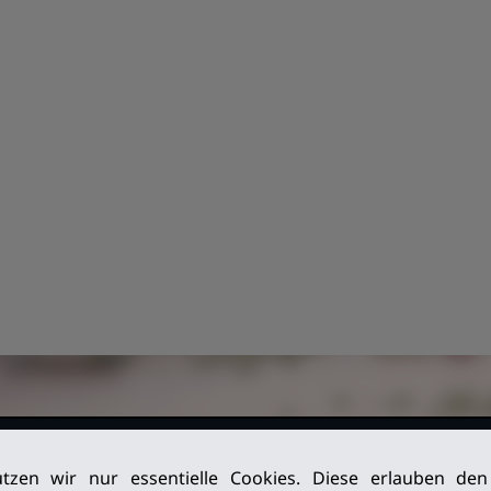
026. Alle
Impressum
tzen wir nur essentielle Cookies. Diese erlauben de
Datenschutz