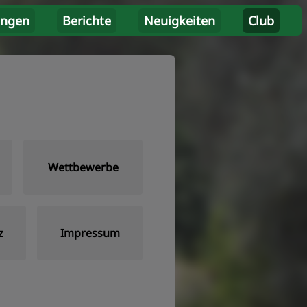
ungen
Berichte
Neuigkeiten
Club
Wettbewerbe
z
Impressum