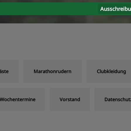
Ausschreib
äste
Marathonrudern
Clubkleidung
Wochentermine
Vorstand
Datenschut