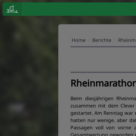
Home
/
Berichte
/
Rheinm
Rheinmarathon
Beim diesjährigen Rheinm
zusammen mit dem Clever 
gestartet. Am Renntag war 
hatten nur wenige, aber da
Passagen voll von vorne a
Gesamtwertung geworden mit