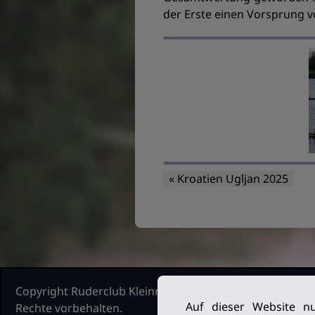
der Erste einen Vorsprung 
« Kroatien Ugljan 2025
Copyright Ruderclub Kleinmachnow Stahnsdorf Teltow, 2
Auf dieser Website nu
Rechte vorbehalten.