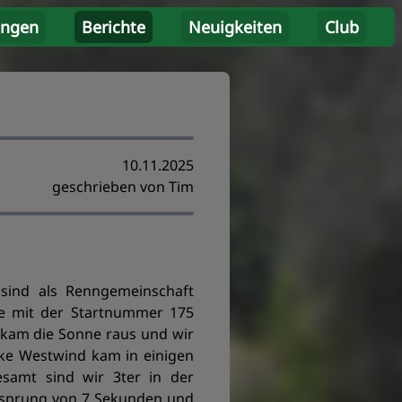
ungen
Berichte
Neuigkeiten
Club
10.11.2025
geschrieben von Tim
sind als Renngemeinschaft
e mit der Startnummer 175
 kam die Sonne raus und wir
rke Westwind kam in einigen
esamt sind wir 3ter in der
orsprung von 7 Sekunden und