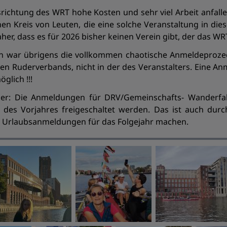
srichtung des WRT hohe Kosten und sehr viel Arbeit anfalle
nen Kreis von Leuten, die eine solche Veranstaltung in d
aher, dass es für 2026 bisher keinen Verein gibt, der das W
n war übrigens die vollkommen chaotische Anmeldeprozed
n Ruderverbands, nicht in der des Veranstalters. Eine A
glich !!!
er: Die Anmeldungen für DRV/Gemeinschafts- Wanderfah
es Vorjahres freigeschaltet werden. Das ist auch durch
 Urlaubsanmeldungen für das Folgejahr machen.