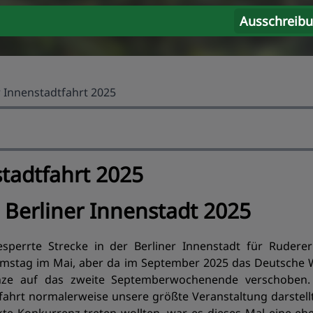
Ausschreib
r Innenstadtfahrt 2025
stadtfahrt 2025
 Berliner Innenstadt 2025
esperrte Strecke in der Berliner Innenstadt für Rudere
stag im Mai, aber da im September 2025 das Deutsche W
anze auf das zweite Septemberwochenende verschoben.
hfahrt normalerweise unsere größte Veranstaltung darstellt