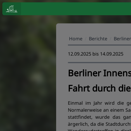
Home
/
Berichte
/
Berline
12.09.2025 bis 14.09.2025
Berliner Innen
Fahrt durch die
Einmal im Jahr wird die g
Normalerweise an einem Sam
stattfindet, wurde das g
ärgerlich, da die Stadtdurc