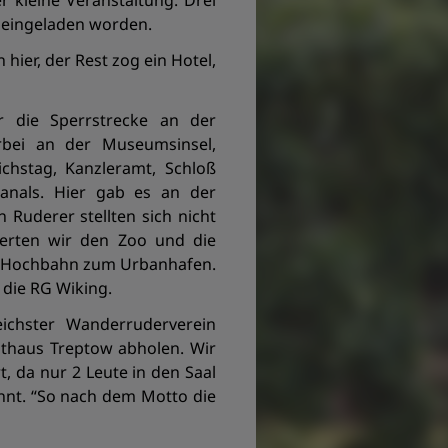
r kleine Veranstaltung. Drei
l eingeladen worden.
hier, der Rest zog ein Hotel,
 die Sperrstrecke an der
bei an der Museumsinsel,
chstag, Kanzleramt, Schloß
anals. Hier gab es an der
 Ruderer stellten sich nicht
ierten wir den Zoo und die
r Hochbahn zum Urbanhafen.
 die RG Wiking.
ichster Wanderruderverein
athaus Treptow abholen. Wir
, da nur 2 Leute in den Saal
ehnt. “So nach dem Motto die