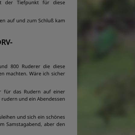
st der Tiefpunkt für diese
sen auf und zum Schluß kam
DRV-
 und 800 Ruderer die diese
en machten. Wäre ich sicher
r für das Rudern auf einer
g rudern und ein Abendessen
zuleihen und sich ein schönes
s am Samstagabend, aber den