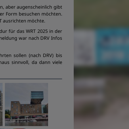
n, aber augenscheinlich gibt
ieser Form besuchen möchten.
RT ausrichten möchte.
ur für das WRT 2025 in der
nmeldung war nach DRV Infos
rten sollen (nach DRV) bis
aus sinnvoll, da dann viele