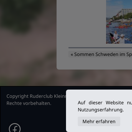
« Sommen Schweden im S
Copyright Ruderclub Kleinmachnow Stahnsdorf Teltow, 2
Auf dieser Website nu
Rechte vorbehalten.
Nutzungserfahrung.
Mehr erfahren