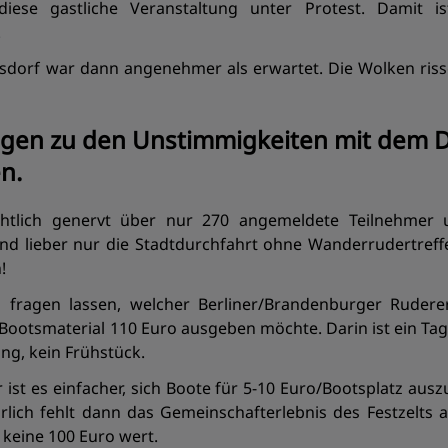
diese gastliche Veranstaltung unter Protest. Damit i
.
sdorf war dann angenehmer als erwartet. Die Wolken ris
gen zu den Unstimmigkeiten mit dem 
n.
chtlich genervt über nur 270 angemeldete Teilnehmer
und lieber nur die Stadtdurchfahrt ohne Wanderrudertreff
!
 fragen lassen, welcher Berliner/Brandenburger Rudere
Bootsmaterial 110 Euro ausgeben möchte. Darin ist ein Ta
ng, kein Frühstück.
 ist es einfacher, sich Boote für 5-10 Euro/Bootsplatz aus
rlich fehlt dann das Gemeinschafterlebnis des Festzelt
 keine 100 Euro wert.