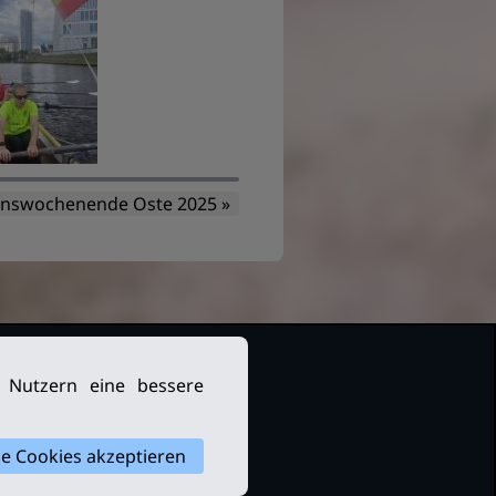
ionswochenende Oste 2025 »
n Nutzern eine bessere
le Cookies akzeptieren