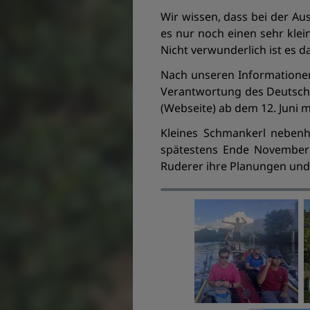
Wir wissen, dass bei der Au
es nur noch einen sehr klei
Nicht verwunderlich ist es d
Nach unseren Informatione
Verantwortung des Deutsche
(Webseite) ab dem 12. Juni mö
Kleines Schmankerl nebenh
spätestens Ende November d
Ruderer ihre Planungen und