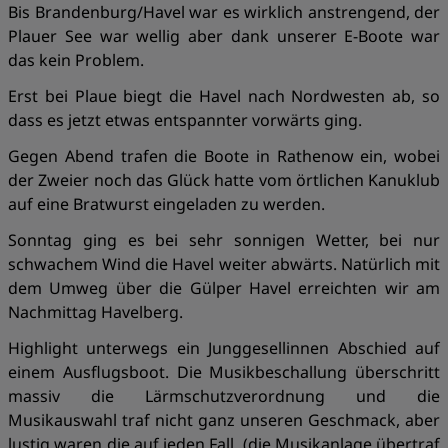
Bis Brandenburg/Havel war es wirklich anstrengend, der
Plauer See war wellig aber dank unserer E-Boote war
das kein Problem.
Erst bei Plaue biegt die Havel nach Nordwesten ab, so
dass es jetzt etwas entspannter vorwärts ging.
Gegen Abend trafen die Boote in Rathenow ein, wobei
der Zweier noch das Glück hatte vom örtlichen Kanuklub
auf eine Bratwurst eingeladen zu werden.
Sonntag ging es bei sehr sonnigen Wetter, bei nur
schwachem Wind die Havel weiter abwärts. Natürlich mit
dem Umweg über die Gülper Havel erreichten wir am
Nachmittag Havelberg.
Highlight unterwegs ein Junggesellinnen Abschied auf
einem Ausflugsboot. Die Musikbeschallung überschritt
massiv die Lärmschutzverordnung und die
Musikauswahl traf nicht ganz unseren Geschmack, aber
lustig waren die auf jeden Fall. (die Musikanlage übertraf