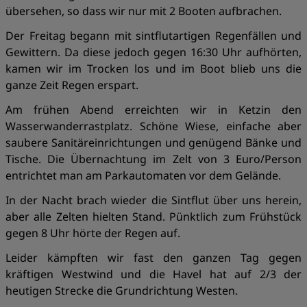
übersehen, so dass wir nur mit 2 Booten aufbrachen.
Der Freitag begann mit sintflutartigen Regenfällen und
Gewittern. Da diese jedoch gegen 16:30 Uhr aufhörten,
kamen wir im Trocken los und im Boot blieb uns die
ganze Zeit Regen erspart.
Am frühen Abend erreichten wir in Ketzin den
Wasserwanderrastplatz. Schöne Wiese, einfache aber
saubere Sanitäreinrichtungen und genügend Bänke und
Tische. Die Übernachtung im Zelt von 3 Euro/Person
entrichtet man am Parkautomaten vor dem Gelände.
In der Nacht brach wieder die Sintflut über uns herein,
aber alle Zelten hielten Stand. Pünktlich zum Frühstück
gegen 8 Uhr hörte der Regen auf.
Leider kämpften wir fast den ganzen Tag gegen
kräftigen Westwind und die Havel hat auf 2/3 der
heutigen Strecke die Grundrichtung Westen.