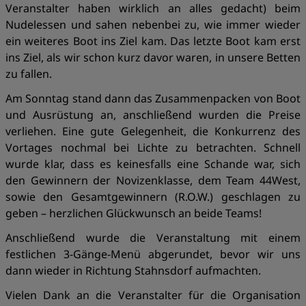
Veranstalter haben wirklich an alles gedacht) beim
Nudelessen und sahen nebenbei zu, wie immer wieder
ein weiteres Boot ins Ziel kam. Das letzte Boot kam erst
ins Ziel, als wir schon kurz davor waren, in unsere Betten
zu fallen.
Am Sonntag stand dann das Zusammenpacken von Boot
und Ausrüstung an, anschließend wurden die Preise
verliehen. Eine gute Gelegenheit, die Konkurrenz des
Vortages nochmal bei Lichte zu betrachten. Schnell
wurde klar, dass es keinesfalls eine Schande war, sich
den Gewinnern der Novizenklasse, dem Team 44West,
sowie den Gesamtgewinnern (R.O.W.) geschlagen zu
geben – herzlichen Glückwunsch an beide Teams!
Anschließend wurde die Veranstaltung mit einem
festlichen 3-Gänge-Menü abgerundet, bevor wir uns
dann wieder in Richtung Stahnsdorf aufmachten.
Vielen Dank an die Veranstalter für die Organisation