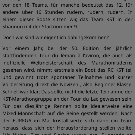
vor den 18 Teams, für manche bedeutet das 12, für
andere über 16 Stunden rudern, rudern, rudern. In
einem dieser Boote sitzen wir, das Team KST in der
Shannon mit der Startnummer 9.
Doch wie sind wir eigentlich dahingekommen?
Vor einem Jahr, bei der 50. Edition der jährlich
stattfindenden Tour du léman à l’aviron, die auch als
inoffizielle Weltmeisterschaft des Marathonruderns
gesehen wird, nimmt erstmals ein Boot des RC KST teil
und gewinnt trotz spontaner Teilnahme und kurzer
Vorbereitung direkt die Novizen-, also Beginner-Klasse.
Schnell war klar: Das sollte nicht die letzte Teilnahme der
KST-Marathongruppe an der Tour du Lac gewesen sein.
Für das diesjährige Rennen sollte idealerweise eine
Mixed-Mannschaft auf die Beine gestellt werden. Nach
der EUREGA im Mai kristallisierte sich dann ein Team
heraus, dass sich der Herausforderung stellen wollte.