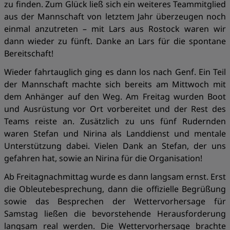
zu finden. Zum Glück ließ sich ein weiteres Teammitglied
aus der Mannschaft von letztem Jahr überzeugen noch
einmal anzutreten – mit Lars aus Rostock waren wir
dann wieder zu fünft. Danke an Lars für die spontane
Bereitschaft!
Wieder fahrtauglich ging es dann los nach Genf. Ein Teil
der Mannschaft machte sich bereits am Mittwoch mit
dem Anhänger auf den Weg. Am Freitag wurden Boot
und Ausrüstung vor Ort vorbereitet und der Rest des
Teams reiste an. Zusätzlich zu uns fünf Rudernden
waren Stefan und Nirina als Landdienst und mentale
Unterstützung dabei. Vielen Dank an Stefan, der uns
gefahren hat, sowie an Nirina für die Organisation!
Ab Freitagnachmittag wurde es dann langsam ernst. Erst
die Obleutebesprechung, dann die offizielle Begrüßung
sowie das Besprechen der Wettervorhersage für
Samstag ließen die bevorstehende Herausforderung
langsam real werden. Die Wettervorhersage brachte