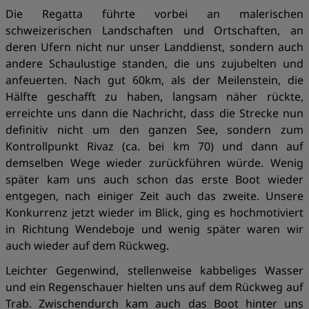
Die Regatta führte vorbei an malerischen
schweizerischen Landschaften und Ortschaften, an
deren Ufern nicht nur unser Landdienst, sondern auch
andere Schaulustige standen, die uns zujubelten und
anfeuerten. Nach gut 60km, als der Meilenstein, die
Hälfte geschafft zu haben, langsam näher rückte,
erreichte uns dann die Nachricht, dass die Strecke nun
definitiv nicht um den ganzen See, sondern zum
Kontrollpunkt Rivaz (ca. bei km 70) und dann auf
demselben Wege wieder zurückführen würde. Wenig
später kam uns auch schon das erste Boot wieder
entgegen, nach einiger Zeit auch das zweite. Unsere
Konkurrenz jetzt wieder im Blick, ging es hochmotiviert
in Richtung Wendeboje und wenig später waren wir
auch wieder auf dem Rückweg.
Leichter Gegenwind, stellenweise kabbeliges Wasser
und ein Regenschauer hielten uns auf dem Rückweg auf
Trab. Zwischendurch kam auch das Boot hinter uns