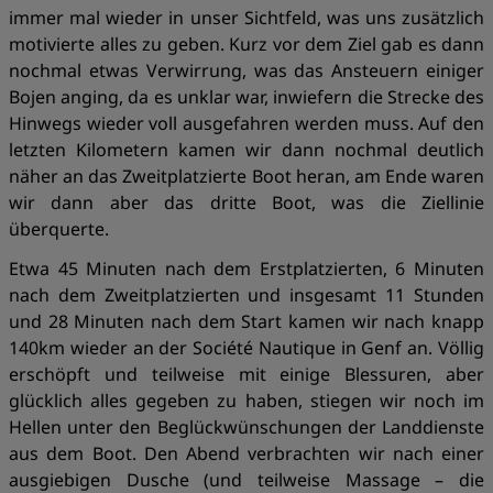
immer mal wieder in unser Sichtfeld, was uns zusätzlich
motivierte alles zu geben. Kurz vor dem Ziel gab es dann
nochmal etwas Verwirrung, was das Ansteuern einiger
Bojen anging, da es unklar war, inwiefern die Strecke des
Hinwegs wieder voll ausgefahren werden muss. Auf den
letzten Kilometern kamen wir dann nochmal deutlich
näher an das Zweitplatzierte Boot heran, am Ende waren
wir dann aber das dritte Boot, was die Ziellinie
überquerte.
Etwa 45 Minuten nach dem Erstplatzierten, 6 Minuten
nach dem Zweitplatzierten und insgesamt 11 Stunden
und 28 Minuten nach dem Start kamen wir nach knapp
140km wieder an der Société Nautique in Genf an. Völlig
erschöpft und teilweise mit einige Blessuren, aber
glücklich alles gegeben zu haben, stiegen wir noch im
Hellen unter den Beglückwünschungen der Landdienste
aus dem Boot. Den Abend verbrachten wir nach einer
ausgiebigen Dusche (und teilweise Massage – die