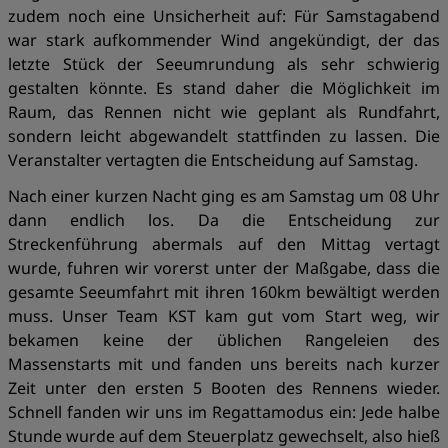
zudem noch eine Unsicherheit auf: Für Samstagabend
war stark aufkommender Wind angekündigt, der das
letzte Stück der Seeumrundung als sehr schwierig
gestalten könnte. Es stand daher die Möglichkeit im
Raum, das Rennen nicht wie geplant als Rundfahrt,
sondern leicht abgewandelt stattfinden zu lassen. Die
Veranstalter vertagten die Entscheidung auf Samstag.
Nach einer kurzen Nacht ging es am Samstag um 08 Uhr
dann endlich los. Da die Entscheidung zur
Streckenführung abermals auf den Mittag vertagt
wurde, fuhren wir vorerst unter der Maßgabe, dass die
gesamte Seeumfahrt mit ihren 160km bewältigt werden
muss. Unser Team KST kam gut vom Start weg, wir
bekamen keine der üblichen Rangeleien des
Massenstarts mit und fanden uns bereits nach kurzer
Zeit unter den ersten 5 Booten des Rennens wieder.
Schnell fanden wir uns im Regattamodus ein: Jede halbe
Stunde wurde auf dem Steuerplatz gewechselt, also hieß