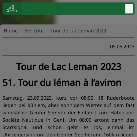
≡
Home
/
Berichte
/
Tour de Lac Leman 2023
05.05.2023
Tour de Lac Leman 2023
51. Tour du léman à l’aviron
Samstag, 23.09.2023, kurz vor 08:00. 18 Ruderboote
liegen bei kühlem, aber sonnigem Wetter auf dem fast
windstillen Genfer See vor der Einfahrt zum Hafen der
Société Nautique in Genf. Um 08:00 ertönt dann das
Startsignal und schon geht es los, einmal im
Uhrzeigersinn um den Genfer See herum. 160km liegen