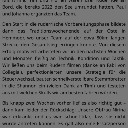
Mit Nirina, Tim und Florian waren drei Rudernde an
Bord, die bereits 2022 den See umrundet hatten, Paul
und Johanna ergänzten das Team.
Den Start in die ruderrische Vorbereitungsphase bildete
dann das Traditionswochenende auf der Oste in
Hemmoor, wo unser Team auf der etwa 80km langen
Strecke den Gesamtsieg erringen konnte. Von diesem
Erfolg motiviert arbeiteten wir in den nächsten Wochen
und Monaten fleißig an Technik, Kondition und Taktik.
Wir ließen uns beim Rudern filmen (danke an Fabi von
Collegia!), perfektionierten unsere Strategie für die
Steuerwechsel, bauten schnellverstellbare Stemmbretter
in die Shannon ein (vielen Dank an Tim!) und testeten
aus mit welchen Skulls wir am besten fahren würden.
Bis knapp zwei Wochen vorher lief es also richtig gut –
dann kam leider der Rückschlag: Unsere Obfrau Nirina
war erkrankt und es war schnell klar, dass sie nicht
würde antreten können. Es galt also eine Ersatzperson