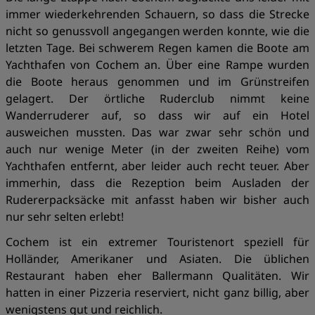
immer wiederkehrenden Schauern, so dass die Strecke
nicht so genussvoll angegangen werden konnte, wie die
letzten Tage. Bei schwerem Regen kamen die Boote am
Yachthafen von Cochem an. Über eine Rampe wurden
die Boote heraus genommen und im Grünstreifen
gelagert. Der örtliche Ruderclub nimmt keine
Wanderruderer auf, so dass wir auf ein Hotel
ausweichen mussten. Das war zwar sehr schön und
auch nur wenige Meter (in der zweiten Reihe) vom
Yachthafen entfernt, aber leider auch recht teuer. Aber
immerhin, dass die Rezeption beim Ausladen der
Rudererpacksäcke mit anfasst haben wir bisher auch
nur sehr selten erlebt!
Cochem ist ein extremer Touristenort speziell für
Holländer, Amerikaner und Asiaten. Die üblichen
Restaurant haben eher Ballermann Qualitäten. Wir
hatten in einer Pizzeria reserviert, nicht ganz billig, aber
wenigstens gut und reichlich.