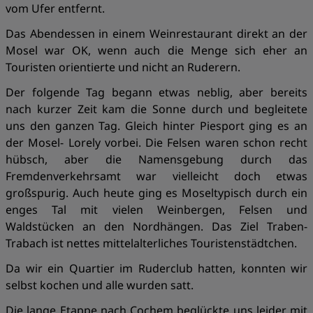
vom Ufer entfernt.
Das Abendessen in einem Weinrestaurant direkt an der
Mosel war OK, wenn auch die Menge sich eher an
Touristen orientierte und nicht an Ruderern.
Der folgende Tag begann etwas neblig, aber bereits
nach kurzer Zeit kam die Sonne durch und begleitete
uns den ganzen Tag. Gleich hinter Piesport ging es an
der Mosel- Lorely vorbei. Die Felsen waren schon recht
hübsch, aber die Namensgebung durch das
Fremdenverkehrsamt war vielleicht doch etwas
großspurig. Auch heute ging es Moseltypisch durch ein
enges Tal mit vielen Weinbergen, Felsen und
Waldstücken an den Nordhängen. Das Ziel Traben-
Trabach ist nettes mittelalterliches Touristenstädtchen.
Da wir ein Quartier im Ruderclub hatten, konnten wir
selbst kochen und alle wurden satt.
Die lange Etappe nach Cochem beglückte uns leider mit