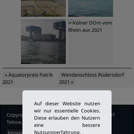
« Äquatorpreis Patrik
Wendenschloss Rüdersdorf
2021
2021 »
Auf dieser Website nutzen
wir nur essentielle Cookies.
Copyright Ruderclub Kleinmachnow Stahnsdorf
Diese erlauben den Nutzern
Teltow, 2026. Alle Rechte vorbehalten.
eine bessere
Nutzungserfahrung.
Impressum