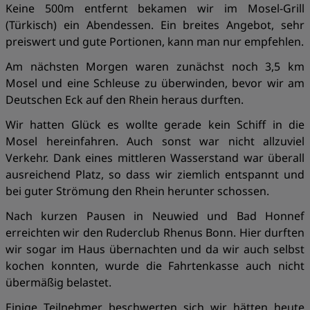
Keine 500m entfernt bekamen wir im Mosel-Grill
(Türkisch) ein Abendessen. Ein breites Angebot, sehr
preiswert und gute Portionen, kann man nur empfehlen.
Am nächsten Morgen waren zunächst noch 3,5 km
Mosel und eine Schleuse zu überwinden, bevor wir am
Deutschen Eck auf den Rhein heraus durften.
Wir hatten Glück es wollte gerade kein Schiff in die
Mosel hereinfahren. Auch sonst war nicht allzuviel
Verkehr. Dank eines mittleren Wasserstand war überall
ausreichend Platz, so dass wir ziemlich entspannt und
bei guter Strömung den Rhein herunter schossen.
Nach kurzen Pausen in Neuwied und Bad Honnef
erreichten wir den Ruderclub Rhenus Bonn. Hier durften
wir sogar im Haus übernachten und da wir auch selbst
kochen konnten, wurde die Fahrtenkasse auch nicht
übermäßig belastet.
Einige Teilnehmer beschwerten sich wir hätten heute