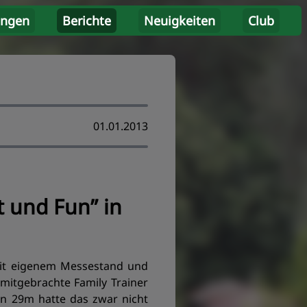
ungen
Berichte
Neuigkeiten
Club
01.01.2013
 und Fun” in
mit eigenem Messestand und
mitgebrachte Family Trainer
on 29m hatte das zwar nicht