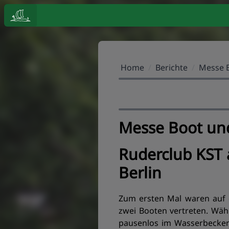
Home
/
Berichte
/
Messe B
Messe Boot un
Ruderclub KST 
Berlin
Zum ersten Mal waren auf 
zwei Booten vertreten. Wäh
pausenlos im Wasserbecken 