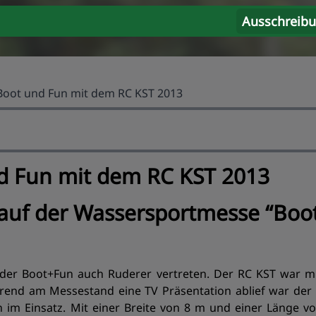
Ausschreib
oot und Fun mit dem RC KST 2013
d Fun mit dem RC KST 2013
auf der Wassersportmesse “Boot
der Boot+Fun auch Ruderer vertreten. Der RC KST war 
rend am Messestand eine TV Präsentation ablief war der 
im Einsatz. Mit einer Breite von 8 m und einer Länge v