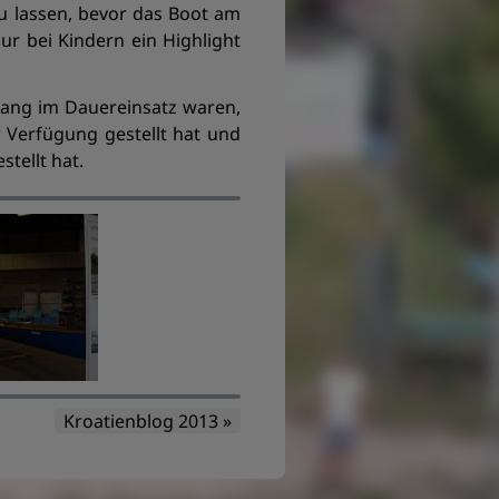
u lassen, bevor das Boot am
r bei Kindern ein Highlight
elang im Dauereinsatz waren,
 Verfügung gestellt hat und
tellt hat.
Kroatienblog 2013 »