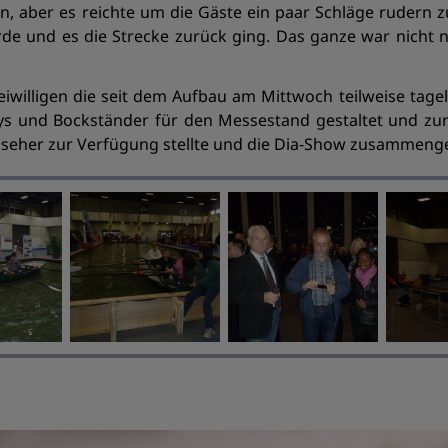
 aber es reichte um die Gäste ein paar Schläge rudern z
e und es die Strecke zurück ging. Das ganze war nicht nu
eiwilligen die seit dem Aufbau am Mittwoch teilweise tag
ays und Bockständer für den Messestand gestaltet und zur
nseher zur Verfügung stellte und die Dia-Show zusammenges