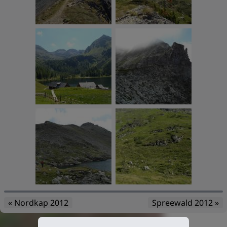
« Nordkap 2012
Spreewald 2012 »