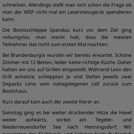
schrecken. Allerdings stellt man sich schon die Frage ob
man der WSP nicht mal ein Lasermessgerät spendieren
kann.
Die Bootsschleppe Spandau kurz vor dem Ziel ging
reibungslos, man merkt halt, dass die meisten
Teilnehmer das nicht zum ersten Mal machten.
Bei Brandenburgia wurden wir bereits erwartet. Schöne
Zimmer mit 12 Betten, leider keine richtige Küche. Daher
hatten wir uns auf Grillen eingestellt. Während Leon den
Grill anheizte, schleppten Jo und Stefan jeweils zwei
Sixpacks Limo vom nahegelegenen Lidl zurück zum
Bootshaus.
Kurz darauf kam auch der zweite Vierer an.
Samstag ging es bei weiter drückender Hitze die Havel
weiter aufwärts, vorbei am Tegeler- und
Niederneuendorfer See nach Henningsdorf. Wir