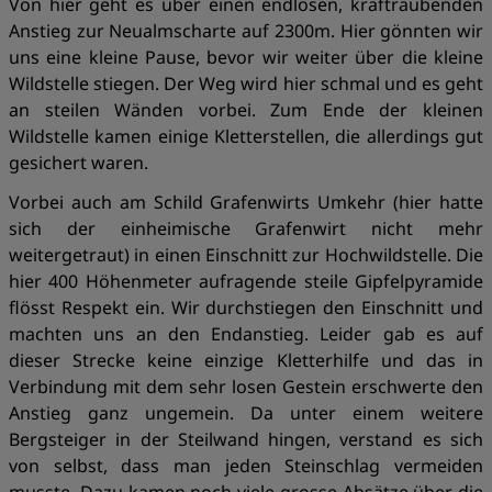
Von hier geht es über einen endlosen, kraftraubenden
Anstieg zur Neualmscharte auf 2300m. Hier gönnten wir
uns eine kleine Pause, bevor wir weiter über die kleine
Wildstelle stiegen. Der Weg wird hier schmal und es geht
an steilen Wänden vorbei. Zum Ende der kleinen
Wildstelle kamen einige Kletterstellen, die allerdings gut
gesichert waren.
Vorbei auch am Schild Grafenwirts Umkehr (hier hatte
sich der einheimische Grafenwirt nicht mehr
weitergetraut) in einen Einschnitt zur Hochwildstelle. Die
hier 400 Höhenmeter aufragende steile Gipfelpyramide
flösst Respekt ein. Wir durchstiegen den Einschnitt und
machten uns an den Endanstieg. Leider gab es auf
dieser Strecke keine einzige Kletterhilfe und das in
Verbindung mit dem sehr losen Gestein erschwerte den
Anstieg ganz ungemein. Da unter einem weitere
Bergsteiger in der Steilwand hingen, verstand es sich
von selbst, dass man jeden Steinschlag vermeiden