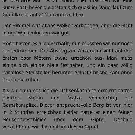
Schutzhütte auf 1950m sieht. Hier machten wir eine
kurze Rast, bevor die ersten sich quasi im Dauerlauf zum
Gipfelkreuz auf 2112m aufmachten.
Der Himmel war etwas wolkenverhangen, aber die Sicht
in den Wolkenlücken war gut.
Hoch hatten es alle geschafft, nun mussten wir nur noch
runterkommen. Der Abstieg zur Zinkenalm sieht auf den
ersten paar Metern etwas unschön aus. Man muss
einige sich einige Male festhalten und ein paar völlig
harmlose Steilstellen herunter. Selbst Chrishe kam ohne
Probleme rüber.
Als wir dann endlich die Ochsenkarhöhe erreicht hatten
blickten Stefan und Matze sehnsüchtig zur
Gamskarspitze. Dieser anspruchsvolle Berg ist von hier
in 2 Stunden erreichbar. Leider hatte er einen feinen
Neuschneeschleier über dem Gipfel. Deshalb
verzichteten wir diesmal auf diesen Gipfel.