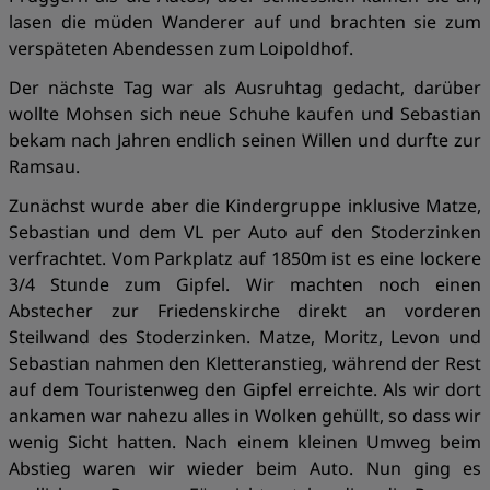
lasen die müden Wanderer auf und brachten sie zum
verspäteten Abendessen zum Loipoldhof.
Der nächste Tag war als Ausruhtag gedacht, darüber
wollte Mohsen sich neue Schuhe kaufen und Sebastian
bekam nach Jahren endlich seinen Willen und durfte zur
Ramsau.
Zunächst wurde aber die Kindergruppe inklusive Matze,
Sebastian und dem VL per Auto auf den Stoderzinken
verfrachtet. Vom Parkplatz auf 1850m ist es eine lockere
3/4 Stunde zum Gipfel. Wir machten noch einen
Abstecher zur Friedenskirche direkt an vorderen
Steilwand des Stoderzinken. Matze, Moritz, Levon und
Sebastian nahmen den Kletteranstieg, während der Rest
auf dem Touristenweg den Gipfel erreichte. Als wir dort
ankamen war nahezu alles in Wolken gehüllt, so dass wir
wenig Sicht hatten. Nach einem kleinen Umweg beim
Abstieg waren wir wieder beim Auto. Nun ging es