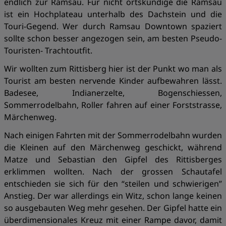
endlich zur Ramsau. Für nicht ortskundige die Ramsau
ist ein Hochplateau unterhalb des Dachstein und die
Touri-Gegend. Wer durch Ramsau Downtown spaziert
sollte schon besser angezogen sein, am besten Pseudo-
Touristen- Trachtoutfit.
Wir wollten zum Rittisberg hier ist der Punkt wo man als
Tourist am besten nervende Kinder aufbewahren lässt.
Badesee, Indianerzelte, Bogenschiessen,
Sommerrodelbahn, Roller fahren auf einer Forststrasse,
Märchenweg.
Nach einigen Fahrten mit der Sommerrodelbahn wurden
die Kleinen auf den Märchenweg geschickt, während
Matze und Sebastian den Gipfel des Rittisberges
erklimmen wollten. Nach der grossen Schautafel
entschieden sie sich für den “steilen und schwierigen”
Anstieg. Der war allerdings ein Witz, schon lange keinen
so ausgebauten Weg mehr gesehen. Der Gipfel hatte ein
überdimensionales Kreuz mit einer Rampe davor, damit