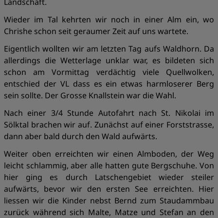
Landschaft.
Wieder im Tal kehrten wir noch in einer Alm ein, wo
Chrishe schon seit geraumer Zeit auf uns wartete.
Eigentlich wollten wir am letzten Tag aufs Waldhorn. Da
allerdings die Wetterlage unklar war, es bildeten sich
schon am Vormittag verdächtig viele Quellwolken,
entschied der VL dass es ein etwas harmloserer Berg
sein sollte. Der Grosse Knallstein war die Wahl.
Nach einer 3/4 Stunde Autofahrt nach St. Nikolai im
Sölktal brachen wir auf. Zunächst auf einer Forststrasse,
dann aber bald durch den Wald aufwärts.
Weiter oben erreichten wir einen Almboden, der Weg
leicht schlammig, aber alle hatten gute Bergschuhe. Von
hier ging es durch Latschengebiet wieder steiler
aufwärts, bevor wir den ersten See erreichten. Hier
liessen wir die Kinder nebst Bernd zum Staudammbau
zurück während sich Malte, Matze und Stefan an den