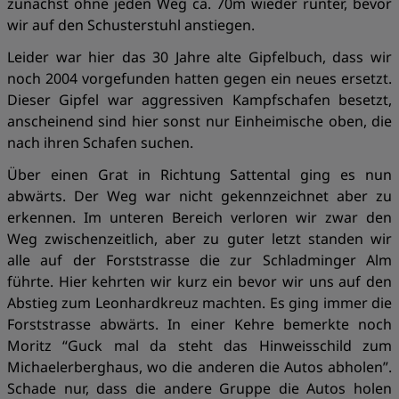
zunächst ohne jeden Weg ca. 70m wieder runter, bevor
wir auf den Schusterstuhl anstiegen.
Leider war hier das 30 Jahre alte Gipfelbuch, dass wir
noch 2004 vorgefunden hatten gegen ein neues ersetzt.
Dieser Gipfel war aggressiven Kampfschafen besetzt,
anscheinend sind hier sonst nur Einheimische oben, die
nach ihren Schafen suchen.
Über einen Grat in Richtung Sattental ging es nun
abwärts. Der Weg war nicht gekennzeichnet aber zu
erkennen. Im unteren Bereich verloren wir zwar den
Weg zwischenzeitlich, aber zu guter letzt standen wir
alle auf der Forststrasse die zur Schladminger Alm
führte. Hier kehrten wir kurz ein bevor wir uns auf den
Abstieg zum Leonhardkreuz machten. Es ging immer die
Forststrasse abwärts. In einer Kehre bemerkte noch
Moritz “Guck mal da steht das Hinweisschild zum
Michaelerberghaus, wo die anderen die Autos abholen”.
Schade nur, dass die andere Gruppe die Autos holen