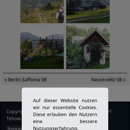
« Berlin Saffonia 08
Neustrelitz 08 »
Auf dieser Website nutzen
wir nur essentielle Cookies.
Copyright Ruderclub Kleinmachnow Stahnsdorf
Diese erlauben den Nutzern
Teltow, 2026. Alle Rechte vorbehalten.
eine bessere
Nutzungserfahrung.
Impressum