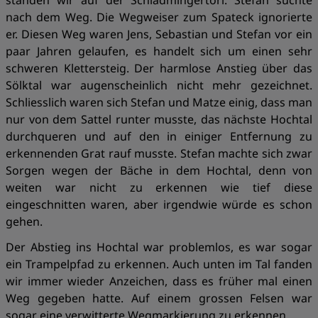
standen wir auf der Schladmingertörl. Stefan suchte
nach dem Weg. Die Wegweiser zum Spateck ignorierte
er. Diesen Weg waren Jens, Sebastian und Stefan vor ein
paar Jahren gelaufen, es handelt sich um einen sehr
schweren Klettersteig. Der harmlose Anstieg über das
Sölktal war augenscheinlich nicht mehr gezeichnet.
Schliesslich waren sich Stefan und Matze einig, dass man
nur von dem Sattel runter musste, das nächste Hochtal
durchqueren und auf den in einiger Entfernung zu
erkennenden Grat rauf musste. Stefan machte sich zwar
Sorgen wegen der Bäche in dem Hochtal, denn von
weiten war nicht zu erkennen wie tief diese
eingeschnitten waren, aber irgendwie würde es schon
gehen.
Der Abstieg ins Hochtal war problemlos, es war sogar
ein Trampelpfad zu erkennen. Auch unten im Tal fanden
wir immer wieder Anzeichen, dass es früher mal einen
Weg gegeben hatte. Auf einem grossen Felsen war
sogar eine verwitterte Wegmarkierung zu erkennen.