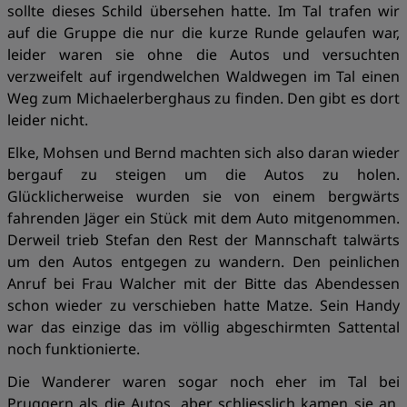
sollte dieses Schild übersehen hatte. Im Tal trafen wir
auf die Gruppe die nur die kurze Runde gelaufen war,
leider waren sie ohne die Autos und versuchten
verzweifelt auf irgendwelchen Waldwegen im Tal einen
Weg zum Michaelerberghaus zu finden. Den gibt es dort
leider nicht.
Elke, Mohsen und Bernd machten sich also daran wieder
bergauf zu steigen um die Autos zu holen.
Glücklicherweise wurden sie von einem bergwärts
fahrenden Jäger ein Stück mit dem Auto mitgenommen.
Derweil trieb Stefan den Rest der Mannschaft talwärts
um den Autos entgegen zu wandern. Den peinlichen
Anruf bei Frau Walcher mit der Bitte das Abendessen
schon wieder zu verschieben hatte Matze. Sein Handy
war das einzige das im völlig abgeschirmten Sattental
noch funktionierte.
Die Wanderer waren sogar noch eher im Tal bei
Pruggern als die Autos, aber schliesslich kamen sie an,