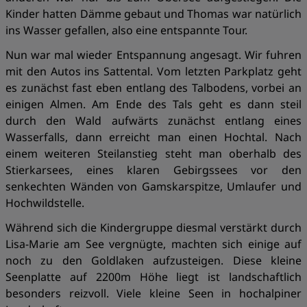
Kinder hatten Dämme gebaut und Thomas war natürlich
ins Wasser gefallen, also eine entspannte Tour.
Nun war mal wieder Entspannung angesagt. Wir fuhren
mit den Autos ins Sattental. Vom letzten Parkplatz geht
es zunächst fast eben entlang des Talbodens, vorbei an
einigen Almen. Am Ende des Tals geht es dann steil
durch den Wald aufwärts zunächst entlang eines
Wasserfalls, dann erreicht man einen Hochtal. Nach
einem weiteren Steilanstieg steht man oberhalb des
Stierkarsees, eines klaren Gebirgssees vor den
senkechten Wänden von Gamskarspitze, Umlaufer und
Hochwildstelle.
Während sich die Kindergruppe diesmal verstärkt durch
Lisa-Marie am See vergnügte, machten sich einige auf
noch zu den Goldlaken aufzusteigen. Diese kleine
Seenplatte auf 2200m Höhe liegt ist landschaftlich
besonders reizvoll. Viele kleine Seen in hochalpiner