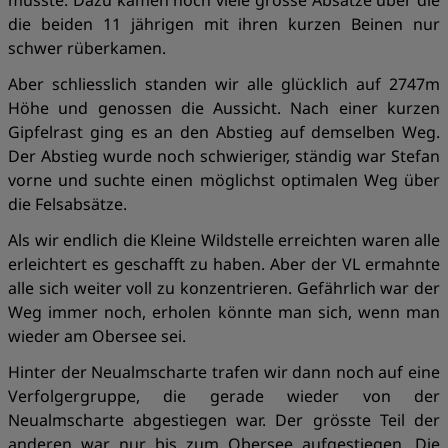
musste. Dazu kamen noch viele grosse Absätze über die
die beiden 11 jährigen mit ihren kurzen Beinen nur
schwer rüberkamen.
Aber schliesslich standen wir alle glücklich auf 2747m
Höhe und genossen die Aussicht. Nach einer kurzen
Gipfelrast ging es an den Abstieg auf demselben Weg.
Der Abstieg wurde noch schwieriger, ständig war Stefan
vorne und suchte einen möglichst optimalen Weg über
die Felsabsätze.
Als wir endlich die Kleine Wildstelle erreichten waren alle
erleichtert es geschafft zu haben. Aber der VL ermahnte
alle sich weiter voll zu konzentrieren. Gefährlich war der
Weg immer noch, erholen könnte man sich, wenn man
wieder am Obersee sei.
Hinter der Neualmscharte trafen wir dann noch auf eine
Verfolgergruppe, die gerade wieder von der
Neualmscharte abgestiegen war. Der grösste Teil der
anderen war nur bis zum Obersee aufgestiegen. Die