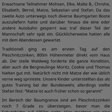
Erwachsene Teilnehmer Mohsen, Elke, Malte B., Chrishe,
Elisabeth, Bernd, Matze, Sebastian und Stefan. Da das
zweite Auto unterwegs noch diverse Baumgarten Boote
auszuliefern hatte und darüber hinaus die eine oder
andere Autobahn gesperrt war, traf dieser Teil der
Mannschaft sehr spät ein. Glücklicherweise hatten alle
mit dem Abendessen gewartet.
Traditionell ging es am ersten Tag auf den
Pleschnitzzinken, 800m Höhenmeter direkt vom Haus
ab. Der steile Waldweg forderte die ganze Kondition,
aber auch die Bergneulinge Moritz, Cookie und Thomas
hielten gut mit. Natürlich nicht mit Matze der wie üblich
vorne weg sprintete. Unsere Kinder unterstellten das als
gutes Training bei der Bundeswehr, allerdings stellte
Stefan fest: “Matze ist auch früher schon so gerannt”
Im Bereich der Baumgrenze sind am Pleschnitzzinken
noch 7 Grade zu übersteigen, bevor man die