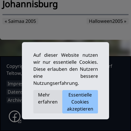
Johannisburg
« Saimaa 2005
Halloween2005 »
Auf dieser Website nutzen
wir nur essentielle Cookies.
Copyright Ruderclub Kleinmachnow Stahnsdorf
Diese erlauben den Nutzern
Teltow, 2026. Alle Rechte vorbehalten.
eine bessere
Nutzungserfahrung.
Impressum
Datenschutz
Mehr
Essentielle
Archiv
erfahren
Cookies
akzeptieren