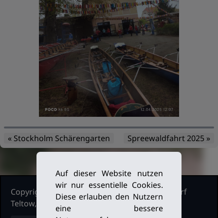
« Stockholm Schärengarten
Spreewaldfahrt 2025 »
Auf dieser Website nutzen
wir nur essentielle Cookies.
Copyright Ruderclub Kleinmachnow Stahnsdorf
Diese erlauben den Nutzern
Teltow, 2026. Alle Rechte vorbehalten.
eine bessere