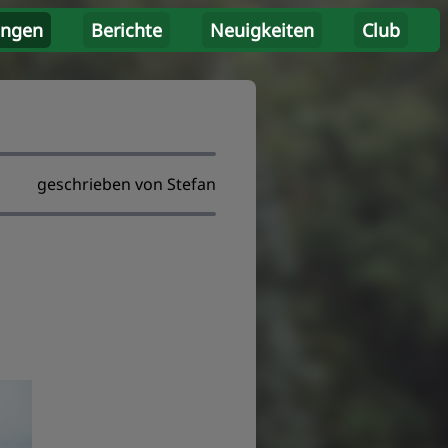
ungen
Berichte
Neuigkeiten
Club
geschrieben von Stefan