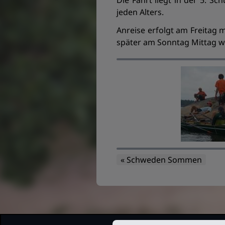
Die Fahrt liegt in der 5. S
jeden Alters.
Anreise erfolgt am Freitag m
später am Sonntag Mittag wi
« Schweden Sommen