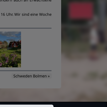
, sondern auch an Erwachsene
n 16 Uhr. Wir sind eine Woche
Schweden Bolmen »