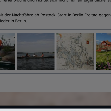
chulferienwoche und richtet sich nicht nur an Jugendliche
it der Nachtfähre ab Rostock. Start in Berlin Freitag gege
eder in Berlin.