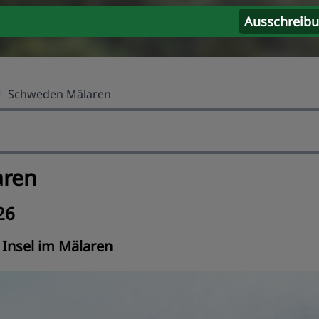
Ausschreib
/
Schweden Mälaren
aren
26
 Insel im Mälaren