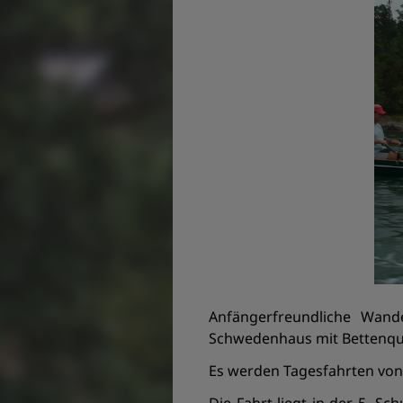
Anfängerfreundliche Wande
Schwedenhaus mit Bettenqua
Es werden Tagesfahrten vo