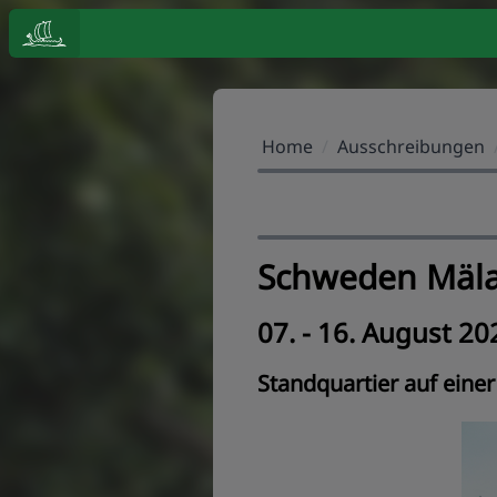
Home
/
Ausschreibungen
Schweden Mäl
07. - 16. August 20
Standquartier auf einer