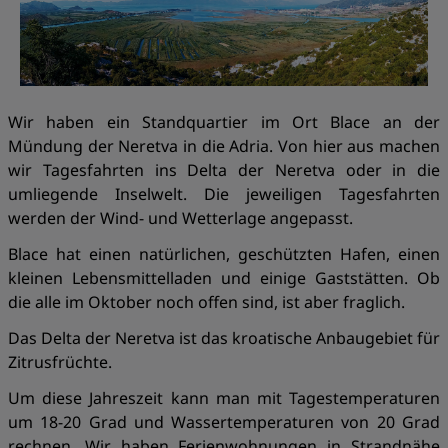
Wir haben ein Standquartier im Ort Blace an der
Mündung der Neretva in die Adria. Von hier aus machen
wir Tagesfahrten ins Delta der Neretva oder in die
umliegende Inselwelt. Die jeweiligen Tagesfahrten
werden der Wind- und Wetterlage angepasst.
Blace hat einen natürlichen, geschützten Hafen, einen
kleinen Lebensmittelladen und einige Gaststätten. Ob
die alle im Oktober noch offen sind, ist aber fraglich.
Das Delta der Neretva ist das kroatische Anbaugebiet für
Zitrusfrüchte.
Um diese Jahreszeit kann man mit Tagestemperaturen
um 18-20 Grad und Wassertemperaturen von 20 Grad
rechnen. Wir haben Ferienwohnungen in Strandnähe